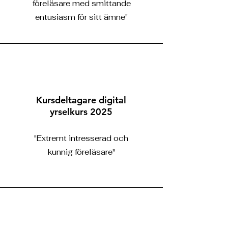
föreläsare med smittande
entusiasm för sitt ämne"
Kursdeltagare digital
yrselkurs 2025
"Extremt intresserad och
kunnig föreläsare"