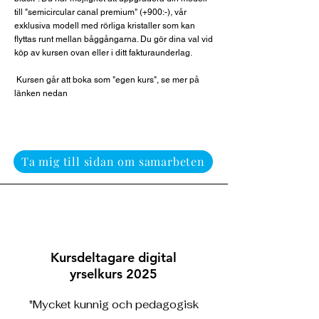
till "semicircular canal premium" (+900:-), vår
exklusiva modell med rörliga kristaller som kan
flyttas runt mellan båggångarna. Du gör dina val vid
köp av kursen ovan eller i ditt fakturaunderlag.
Kursen går att boka som "egen kurs", se mer på
länken nedan
Ta mig till sidan om samarbeten
Kursdeltagare digital
yrselkurs 2025
"Mycket kunnig och pedagogisk