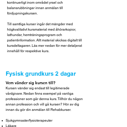
kontinuerligt inom området yrsel och
balansrubbningar innan anmälan till
fördjupningskursen.
Till samtliga kurser ingår det mängder med
högkvalitativt kursmaterial med åhörarkopior,
lathundar, hemträningsprogram och
patientinformation. Allt material skickas digitalt till
kursdeltagaren. Läs mer nedan för mer detaljerat
innehåll för respektive kurs.
Fysisk grundkurs 2 dagar
Vem vänder sig kursen till?
Kursen vänder sig endast till legitimerade
vårdgivare. Nedan finns exempel på vanliga
professioner som går denna kurs. Tillhör du någon
annan profession och vill gå kursen? Hör av dig
innan du gör din anmälan till Rehabkurser.
Sjukgymnaster/fysioterapeuter
Läkare