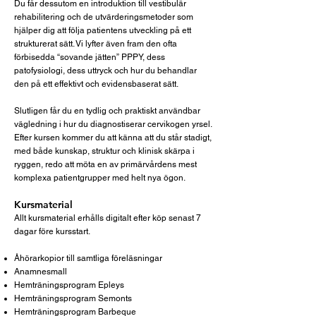
Du får dessutom en introduktion till vestibulär
rehabilitering och de utvärderingsmetoder som
hjälper dig att följa patientens utveckling på ett
strukturerat sätt. Vi lyfter även fram den ofta
förbisedda “sovande jätten” PPPY, dess
patofysiologi, dess uttryck och hur du behandlar
den på ett effektivt och evidensbaserat sätt.
Slutligen får du en tydlig och praktiskt användbar
vägledning i hur du diagnostiserar cervikogen yrsel.
Efter kursen kommer du att känna att du står stadigt,
med både kunskap, struktur och klinisk skärpa i
ryggen, redo att möta en av primärvårdens mest
komplexa patientgrupper med helt nya ögon.
Kursmaterial
Allt kursmaterial erhålls digitalt efter köp senast 7
dagar före kursstart.
Åhörarkopior till samtliga föreläsningar
Anamnesmall
Hemträningsprogram Epleys
Hemträningsprogram Semonts
Hemträningsprogram Barbeque