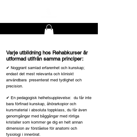
Varje utbildning hos Rehabkurser är
utformad utifrån samma principer:
​​✔ Noggrant samlad erfarenhet och kunskap;
endast det mest relevanta och kliniskt
användbara presenterat med tydlighet och
precision.
✔ En pedagogisk helhetsupplevelse: du får inte
bara förfinad kunskap, åhörarkopior och
kursmaterial i absoluta toppklass, du får även
genomgångar med båggångar med rörliga
kristaller som kommer ge dig en helt annan
dimension av förståelse för anatomi och
fysiologi i innerörat.