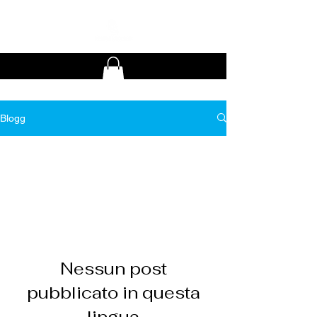
Blogg
All Posts
Nessun post
pubblicato in questa
lingua