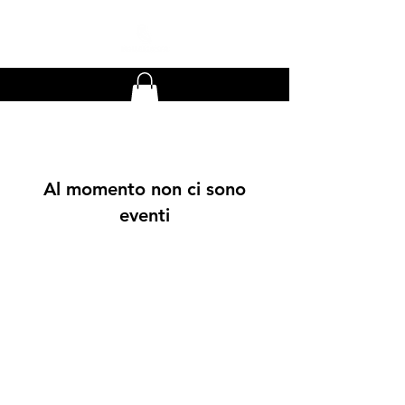
Al momento non ci sono
eventi
Snabbval
Handla
Ambassadör