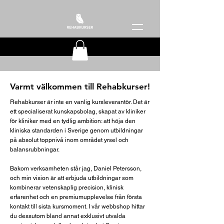
Varmt välkommen till Rehabkurser!
Rehabkurser är inte en vanlig kursleverantör. Det är
ett specialiserat kunskapsbolag, skapat av kliniker
för kliniker med en tydlig ambition: att höja den
kliniska standarden i Sverige genom utbildningar
på absolut toppnivå inom området yrsel och
balansrubbningar.
Bakom verksamheten står jag, Daniel Petersson,
och min vision är att erbjuda utbildningar som
kombinerar vetenskaplig precision, klinisk
erfarenhet och en premiumupplevelse från första
kontakt till sista kursmoment. I vår webbshop hittar
du dessutom bland annat exklusivt utvalda