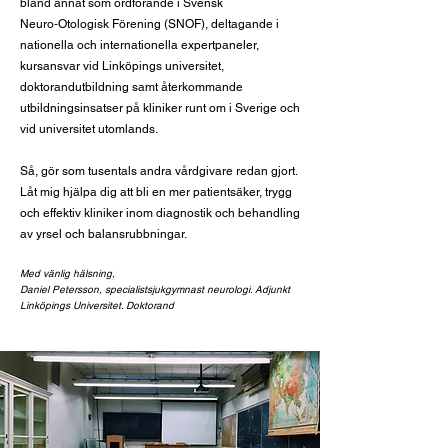
bland annat som ordförande i Svensk
Neuro‑Otologisk Förening (SNOF), deltagande i
nationella och internationella expertpaneler,
kursansvar vid Linköpings universitet,
doktorandutbildning samt återkommande
utbildningsinsatser på kliniker runt om i Sverige och
vid universitet utomlands.
Så, gör som tusentals andra vårdgivare redan gjort.
Låt mig hjälpa dig att bli en mer patientsäker, trygg
och effektiv kliniker inom diagnostik och behandling
av yrsel och balansrubbningar.
Med vänlig hälsning,
Daniel Petersson, specialistsjukgymnast neurologi. Adjunkt
Linköpings Universitet. Doktorand