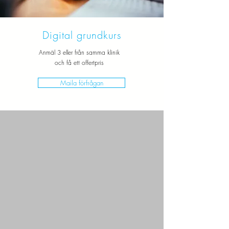
Digital grundkurs
Anmäl 3 eller från samma klinik
och få ett offertpris
Maila förfrågan