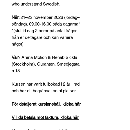
who understand Swedish.
När
: 21–22 november 2026 (lördag–
söndag). 09.00-16.00 båda dagarna*
*(sluttid dag 2 beror på antal frågor
från er deltagare och kan variera
något)
Var
? Arena Motion & Rehab Sickla
(Stockholm), Curanten, Smedjegata
n 18
Kursen har varit fullbokad i 2 år i rad
och har ett begränsat antal platser.
För detaljerat kursinnehåll, klicka här
Vill du betala mot faktura, klicka här