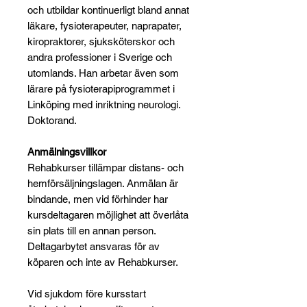
och utbildar kontinuerligt bland annat
läkare, fysioterapeuter, naprapater,
kiropraktorer, sjuksköterskor och
andra professioner i Sverige och
utomlands. Han arbetar även som
lärare på fysioterapiprogrammet i
Linköping med inriktning neurologi.
Doktorand.
Anmälningsvillkor
Rehabkurser tillämpar distans- och
hemförsäljningslagen. Anmälan är
bindande, men vid förhinder har
kursdeltagaren möjlighet att överlåta
sin plats till en annan person.
Deltagarbytet ansvaras för av
köparen och inte av Rehabkurser.
Vid sjukdom före kursstart