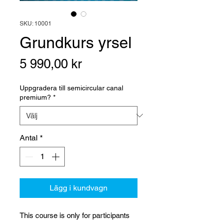
SKU: 10001
Grundkurs yrsel
Pris
5 990,00 kr
Uppgradera till semicircular canal
premium?
*
Antal
*
Lägg i kundvagn
This course is only for participants