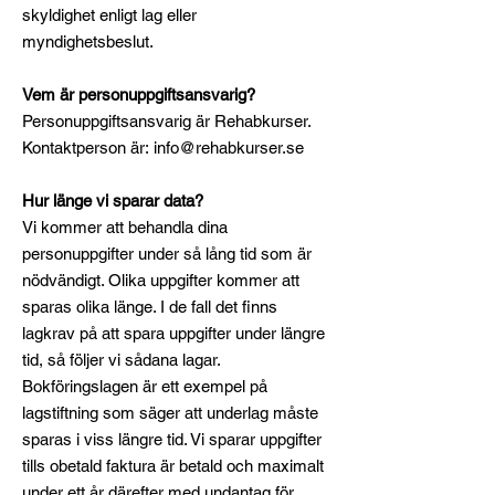
skyldighet enligt lag eller
myndighetsbeslut.
Vem är personuppgiftsansvarig?
Personuppgiftsansvarig är Rehabkurser.
Kontaktperson är:
info@rehabkurser.se
Hur länge vi sparar data?
Vi kommer att behandla dina
personuppgifter under så lång tid som är
nödvändigt. Olika uppgifter kommer att
sparas olika länge. I de fall det finns
lagkrav på att spara uppgifter under längre
tid, så följer vi sådana lagar.
Bokföringslagen är ett exempel på
lagstiftning som säger att underlag måste
sparas i viss längre tid. Vi sparar uppgifter
tills obetald faktura är betald och maximalt
under ett år därefter med undantag för