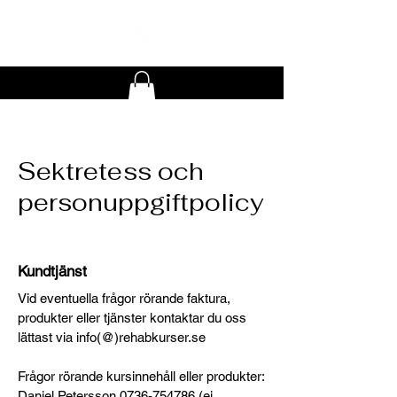
Sektretess och
personuppgiftpolicy
Kundtjänst
Vid eventuella frågor rörande faktura,
produkter eller tjänster kontaktar du oss
lättast via info(@)rehabkurser.se
Frågor rörande kursinnehåll eller produkter:
Daniel Petersson
0736-754786
(ej