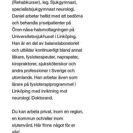
(Rehabkurser), leg. Sjukgymnast,
specialistsjukgymnast neurologi.
Daniel arbetar heltid med att bedöma
och behandla yrselpatienter på
Öron-näsa-halsmottagningen på
Universitetssjukhuset i Linköping.
Han är en del av balanslaboratoriet
och utbildar kontinuerligt bland annat
läkare, fysioterapeuter, naprapater,
kiropraktorer, sjuksköterskor och
andra professioner i Sverige och
utomlands. Han arbetar även som
lärare på fysioterapiprogrammet i
Linköping med inriktning mot
neurologi. Doktorand.
Du kan arbeta privat, inom en region,
en kommun och/eller inom
slutenvård. Här finns något för er
alla!