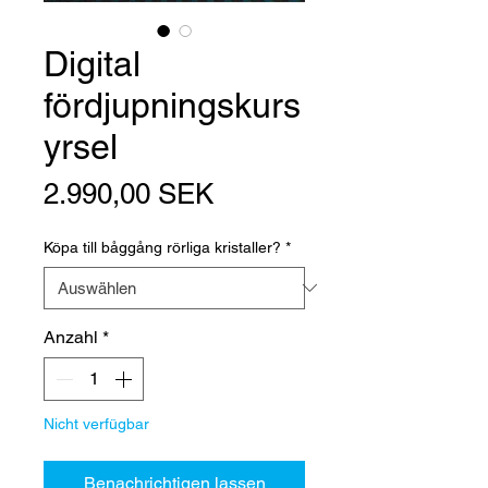
Digital
fördjupningskurs
yrsel
Preis
2.990,00 SEK
Köpa till båggång rörliga kristaller?
*
Anzahl
*
Nicht verfügbar
Benachrichtigen lassen