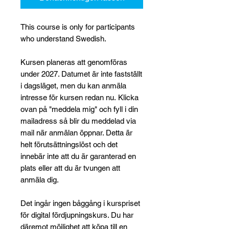
This course is only for participants
who understand Swedish.
Kursen planeras att genomföras
under 2027. Datumet är inte fastställt
i dagsläget, men du kan anmäla
intresse för kursen redan nu. Klicka
ovan på "meddela mig" och fyll i din
mailadress så blir du meddelad via
mail när anmälan öppnar. Detta är
helt förutsättningslöst och det
innebär inte att du är garanterad en
plats eller att du är tvungen att
anmäla dig.
Det ingår ingen båggång i kurspriset
för digital fördjupningskurs. Du har
däremot möjlighet att köpa till en