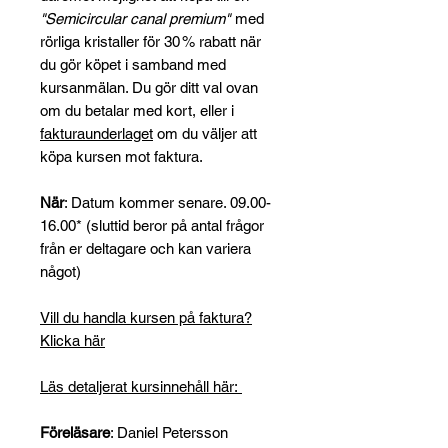
"Semicircular canal premium"
med
rörliga kristaller för 30 % rabatt när
du gör köpet i samband med
kursanmälan. Du gör ditt val ovan
om du betalar med kort, eller i
fakturaunderlaget
om du väljer att
köpa kursen mot faktura.
När
: Datum kommer senare. 09.00-
16.00* (sluttid beror på antal frågor
från er deltagare och kan variera
något)
Vill du handla kursen på faktura?
Klicka här
Läs detaljerat kursinnehåll här:
Föreläsare
: Daniel Petersson