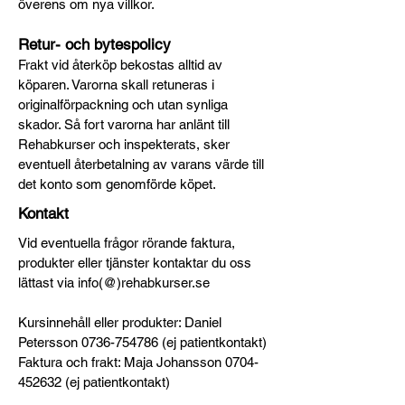
överens om nya villkor.
Retur- och bytespolicy
Frakt vid återköp bekostas alltid av
köparen. Varorna skall retuneras i
originalförpackning och utan synliga
skador. Så fort varorna har anlänt till
Rehabkurser och inspekterats, sker
eventuell återbetalning av varans värde till
det konto som genomförde köpet.
Kontakt
Vid eventuella frågor rörande faktura,
produkter eller tjänster kontaktar du oss
lättast via info(@)rehabkurser.se
Kursinnehåll eller produkter: Daniel
Petersson
0736-754786
(ej patientkontakt)
Faktura och frakt: Maja Johansson
0704-
452632
(ej patientkontakt)