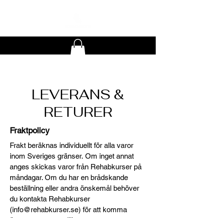
LEVERANS &
RETURER
Fraktpolicy
Frakt beräknas individuellt för alla varor
inom Sveriges gränser.
​
Om inget annat
anges skickas varor från Rehabkurser på
måndagar. Om du har en brådskande
beställning eller andra önskemål behöver
du kontakta Rehabkurser
(
info@rehabkurser.se
) för att komma