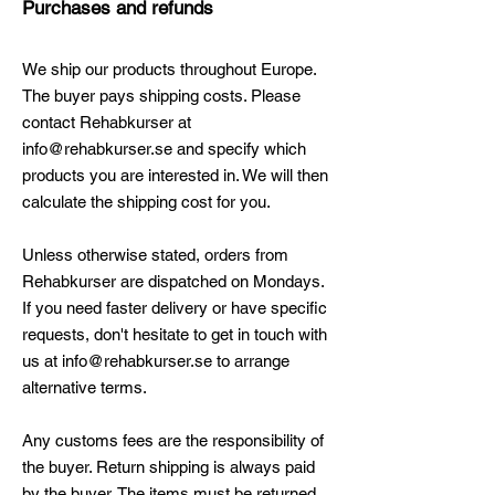
Purchases and refunds
We ship our products throughout Europe.
The buyer pays shipping costs. Please
contact Rehabkurser at
info@rehabkurser.se
and specify which
products you are interested in. We will then
calculate the shipping cost for you.
Unless otherwise stated, orders from
Rehabkurser are dispatched on Mondays.
If you need faster delivery or have specific
requests, don't hesitate to get in touch with
us at
info@rehabkurser.se
to arrange
alternative terms.
Any customs fees are the responsibility of
the buyer. Return shipping is always paid
by the buyer. The items must be returned