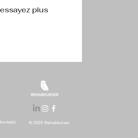
éessayez plus
tkontakt)
© 2025 Rehabkurser