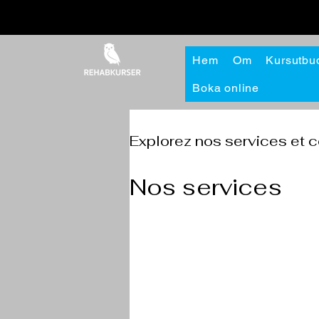
Hem
Om
Kursutbu
Boka online
Explorez nos services et 
Nos services